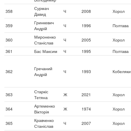
Сурмач
358
Ч
2008
Хорол
Давид
Гринкевич
359
Ч
1996
Полтава
Андрій
Мироненко
360
Ч
2005
Хорол
Станіслав
361
Бас Максим
Ч
1995
Полтава
Гречаний
362
Ч
1993
Кобеляки
Андрій
Старкіс
363
Ж
2021
Хорол
Тетяна
Артеменко
364
Ж
1974
Хорол
Вікторія
Кравченко
365
Ч
2007
Хорол
Станіслав