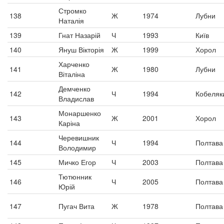
Стромко
138
Ж
1974
Лубни
Наталія
139
Гнат Назарій
Ч
1993
Київ
140
Януш Вікторія
Ж
1999
Хорол
Харченко
141
Ж
1980
Лубни
Віталіна
Демченко
142
Ч
1994
Кобеляк
Владислав
Монаршенко
143
Ж
2001
Хорол
Каріна
Черевишник
144
Ч
1994
Полтава
Володимир
145
Мичко Егор
Ч
2003
Полтава
Тютюнник
146
Ч
2005
Полтава
Юрій
147
Пугач Вита
Ж
1978
Полтава