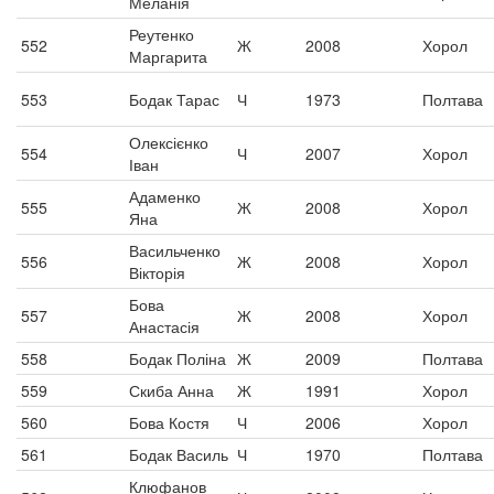
Меланія
Реутенко
552
Ж
2008
Хорол
Маргарита
553
Бодак Тарас
Ч
1973
Полтава
Олексієнко
554
Ч
2007
Хорол
Іван
Адаменко
555
Ж
2008
Хорол
Яна
Васильченко
556
Ж
2008
Хорол
Вікторія
Бова
557
Ж
2008
Хорол
Анастасія
558
Бодак Поліна
Ж
2009
Полтава
559
Скиба Анна
Ж
1991
Хорол
560
Бова Костя
Ч
2006
Хорол
561
Бодак Василь
Ч
1970
Полтава
Клюфанов