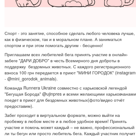
Спорт - это занятие, способное сделать любого человека лучше,
как в физическом, так и в моральном плане. А заниматься
спортом и при этом помогать другим - бесценно!
Приглашаем всех любителей бега принять участие в онлайн-
забеге "ДАРИ ДОБРО" в честь Всемирного дня доброты в
поддержку бездомных животных. С каждого регистрационного
взноса 100 грн передается в приют "МИНИ ГОРОДОК" (instagram
- @mini_gorodok_animals).
Команда Runnera Ukraine совместно с харьковской легендой
"Бегущая Борода" @ujinpres и всеми желающими харьковчанами
поедет в приют для бездомных животных(фото/видео отчёт
предоставим).
Забег проходит в виртуальном формате, можно выйти на
пробежку в любом месте и в любое удобное время! Принять
участие и помочь может каждый – не важно, профессиональный
ли ты бегун или просто любитель бега. Каждый участник получит