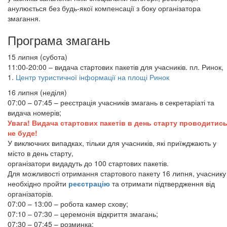
анулюється без будь-якої компенсації з боку організатора
змагання.
Програма змагань
15 липня (субота)
11:00-20:00 – видача стартових пакетів для учасників. пл. Ринок,
1.
Центр туристичної інформації на площі Ринок
16 липня (неділя)
07:00 – 07:45 – реєстрація учасників змагань в секретаріаті та
видача номерів;
Увага! Видача стартових пакетів в день старту проводитис
не буде!
У виключних випадках, тільки для учасників, які приїжджають у
місто в день старту,
організатори видадуть до 100 стартових пакетів.
Для можливості отримання стартового пакету 16 липня, учаснику
необхідно пройти
реєстрацію
та отримати підтвердження від
організаторів.
07:00 – 13:00 – робота камер схову;
07:10 – 07:30 – церемонія відкриття змагань;
07:30 – 07:45 – розминка;