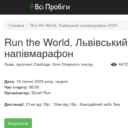
Головна
Run the World. Львівський напівмарафон 2023
Run the World. Львівський
напівмарафон
Львів, проспект Свободи, біля Оперного театру
4472
Дата:
16 липня 2023 року, неділя
Час старту:
08:00
Організатор:
Smart Run
Дистанції:
21км від 18р., 10км від 16р., благодійний забіг 3км
Результати