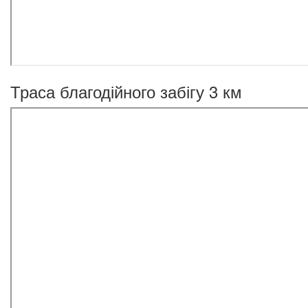
Траса благодійного забігу 3 км