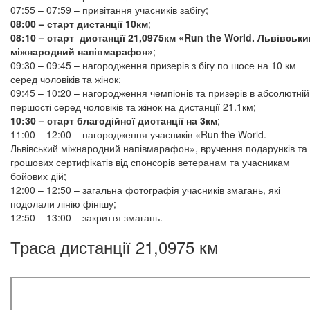
07:55 – 07:59 – привітання учасників забігу;
08:00 – старт дистанції 10км
;
08:10 – старт дистанції 21,0975км «Run the World. Львівськи
міжнародний напівмарафон»
;
09:30 – 09:45 – нагородження призерів з бігу по шосе на 10 км
серед чоловіків та жінок;
09:45 – 10:20 – нагородження чемпіонів та призерів в абсолютній
першості серед чоловіків та жінок на дистанції 21.1км;
10:30 – старт благодійної дистанції на 3км
;
11:00 – 12:00 – нагородження учасників «Run the World.
Львівський міжнародний напівмарафон», вручення подарунків та
грошових сертифікатів від спонсорів ветеранам та учасникам
бойових дій;
12:00 – 12:50 – загальна фотографія учасників змагань, які
подолали лінію фінішу;
12:50 – 13:00 – закриття змагань.
Траса дистанції 21,0975 км