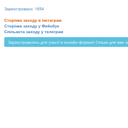
Зареєстровано: 1654
​​​​​​​Сторінка заходу в інстаграм
Сторінка заходу у Фейсбук
Спільнота заходу у телеграм
Зареєструватись для участі в онлайн-форматі (тільки для вже з