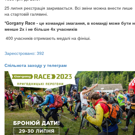
25 липня реєстрація закривається. Всі зміни можна внести лише
на стартовій галявині.
*Gorgany Race - це командні змагання, в команді може бути н
менше 2х і не більше 4х учасників​​​​​​​
400 учасників отримають медалі на фініші.
Зареєстровано: 392
​​​​​​​Спільнота заходу у телеграм