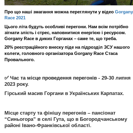
Про що наші змагання можна переглянути у відео
Gorgany
Race 2021
​​​​​​​
Цього літа будуть особливі перегони. Нам всім потрібно
зігнати злість і стрес, наповнитися енергією і ресурсом.
Gorgany Race в диких Горганах – саме те, що треба.
20% реєстраційного внеску піде на підрозділ ЗСУ нашого
колеги, головного організатора Gorgany Race Стаса
Провального.
✅ Час та місце проведення перегонів
- 29-30 липня
2023 року.
Гірський масив Горгани в Українських Карпатах.
Місце старту та фінішу перегонів – пансіонат
“Синьогора” в селі Гута, що в Богородчанському
районі Івано-Франківської області.