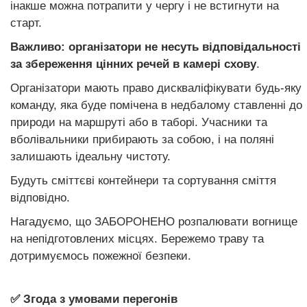
інакше можна потрапити у чергу і не встигнути на
старт.
Важливо: організатори не несуть відповідальності
за збереження цінних речей в камері схову
.
Організатори мають право дискваліфікувати будь-яку
команду, яка буде помічена в недбалому ставленні до
природи на маршруті або в таборі. Учасники та
вболівальники прибирають за собою, і на поляні
залишають ідеальну чистоту.
Будуть сміттєві контейнери та сортування сміття
відповідно.
Нагадуємо, що ЗАБОРОНЕНО розпалювати вогнище
на непідготовлених місцях. Бережемо траву та
дотримуємось пожежної безпеки.
✅ Згода з умовами перегонів