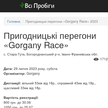
Головна
Пригодницькі перегони «Gorgany Race» 2023
Пригодницькі перегони
«Gorgany Race»
с. Стара Гута, Богородчанський р-н, Івано-Франківська обл.
1712
Дата:
29 липня 2023 року, субота
Організатор:
Gorgany
Дистанції:
вільний 53км від 18р., справжній 43км від 18р.,
щасливий 33км від 18р.
Вартість реєстрації:
800 грн. до 30.06
1050 грн. до 25.07