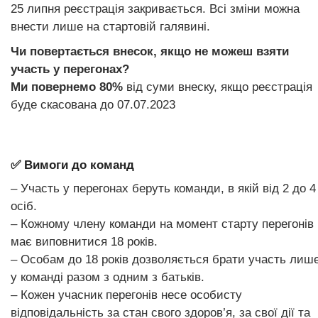
25 липня реєстрація закривається. Всі зміни можна
внести лише на стартовій галявині.
Чи повертається внесок, якщо не можеш взяти
участь у перегонах?
Ми повернемо 80%
від суми внеску, якщо реєстрація
буде скасована до 07.07.2023
✅ Вимоги до команд
– Участь у перегонах беруть команди, в якій від 2 до 4
осіб.
– Кожному члену команди на момент старту перегонів
має виповнитися 18 років.
– Особам до 18 років дозволяється брати участь лиш
у команді разом з одним з батьків.
– Кожен учасник перегонів несе особисту
відповідальність за стан свого здоров’я, за свої дії та