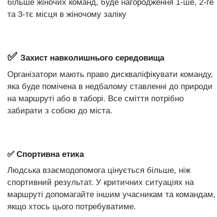
більше жіночих команд, буде нагородження 1-ше, 2-ге
та 3-тє місця в жіночому заліку
✅
Захист навколишнього середовища
Організатори мають право дискваліфікувати команду,
яка буде помічена в недбалому ставленні до природи
на маршруті або в таборі. Все сміття потрібно
забирати з собою до міста.
✅ Спортивна етика
Людська взаємодопомога цінується більше, ніж
спортивний результат. У критичних ситуаціях на
маршруті допомагайте іншим учасникам та командам,
якщо хтось цього потребуватиме.