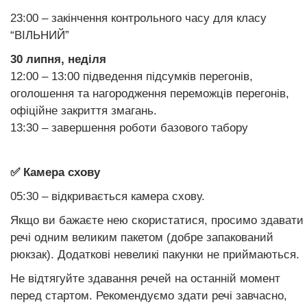
23:00 – закінчення контрольного часу для класу
“ВІЛЬНИЙ”
30 липня, неділя
12:00 – 13:00 підведення підсумків перегонів,
оголошення та нагородження переможців перегонів,
офіційне закриття змагань.
13:30 – завершення роботи базового табору
✅ Камера схову
05:30 – відкривається камера схову.
Якщо ви бажаєте нею скористатися, просимо здавати
речі одним великим пакетом (добре запакований
рюкзак). Додаткові невеликі пакунки не приймаються.
Не відтягуйте здавання речей на останній момент
перед стартом. Рекомендуємо здати речі завчасно,