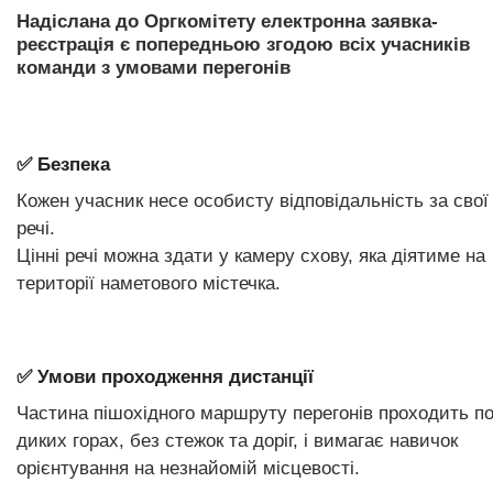
Надіслана до Оргкомітету електронна заявка-
реєстрація є попередньою згодою всіх учасників
команди з умовами перегонів
✅ Безпека
Кожен учасник несе особисту відповідальність за свої
речі.
Цінні речі можна здати у камеру схову, яка діятиме на
території наметового містечка.
✅ Умови проходження дистанції
Частина пішохідного маршруту перегонів проходить п
диких горах, без стежок та доріг, і вимагає навичок
орієнтування на незнайомій місцевості.