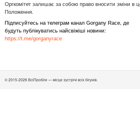
Оргкомітет залишає за собою право вносити зміни в ц
Положення.
Підписуйтесь на телеграм канал Gorgany Race, де
будуть публікуватись найсвіжіші новини:
https://t.me/gorganyrace
© 2015-2026 ВсіПробіги — місце зустрічі всіх бігунів.