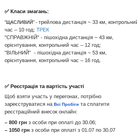
✅ Класи змагань:
трейлова дистанція ~ 33 км, контрольни
"ЩАСЛИВИЙ" -
час – 10 год;
ТРЕК
"СПРАВЖНІЙ" - пішохідна дистанція ~ 43 км,
орієнтування, контрольний час – 12 год;
"ВІЛЬНИЙ" - пішохідна дистанція ~ 53 км,
орієнтування, контрольний час – 16 год.
✅ Реєстрація та вартість участі
Щоб взяти участь у перегонах, потрібно
зареєструватися на
Всі Пробіги
та сплатити
реєстраційний внесок онлайн:
– 800 грн
з особи при оплаті до 30.06;
– 1050 грн
з особи при оплаті з 01.07 по 30.07