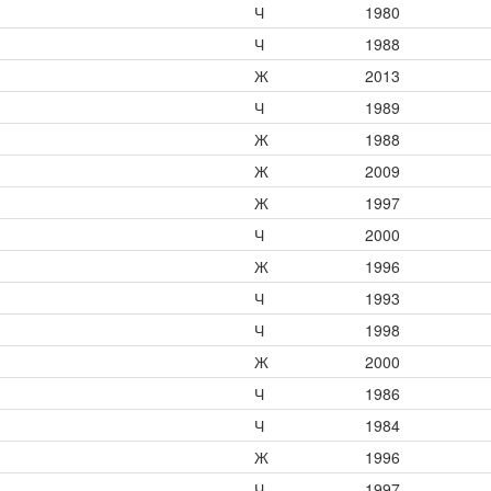
Ч
1980
Ч
1988
Ж
2013
Ч
1989
Ж
1988
Ж
2009
Ж
1997
Ч
2000
Ж
1996
Ч
1993
Ч
1998
Ж
2000
Ч
1986
Ч
1984
Ж
1996
Ч
1997