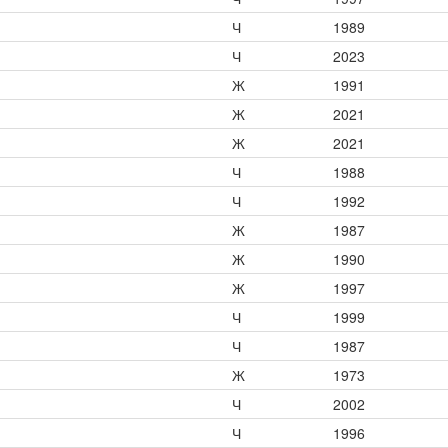
Ч
1989
Ч
2023
Ж
1991
Ж
2021
Ж
2021
Ч
1988
Ч
1992
Ж
1987
Ж
1990
Ж
1997
Ч
1999
Ч
1987
Ж
1973
Ч
2002
Ч
1996