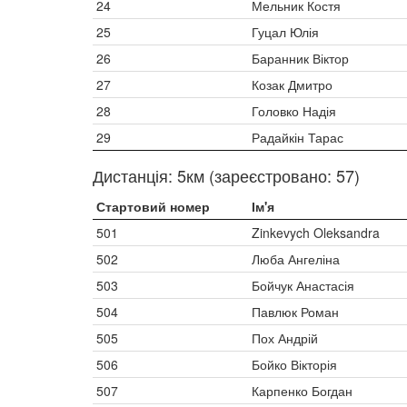
24
Мельник Костя
25
Гуцал Юлія
26
Баранник Віктор
27
Козак Дмитро
28
Головко Надія
29
Радайкін Тарас
Дистанція: 5км (зареєстровано: 57)
Стартовий номер
Ім'я
501
Zinkevych Oleksandra
502
Люба Ангеліна
503
Бойчук Анастасія
504
Павлюк Роман
505
Пох Андрій
506
Бойко Вікторія
507
Карпенко Богдан