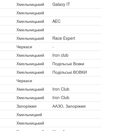
Хмельницький
Galaxy IT
Хмельницький
Хмельницький
AEC
Хмельницький
Хмельницький
Race Expert
Черкаси
-
Хмельницький
Iron club
Хмельницький
Подільські Вовки
Хмельницький
Подільські ВОВКИ
Черкаси
Хмельницький
Iron Club
Хмельницький
Iron Club
Запоріжжя
ААЗО, Запоріжжя
Хмельницкий
Хмельницький