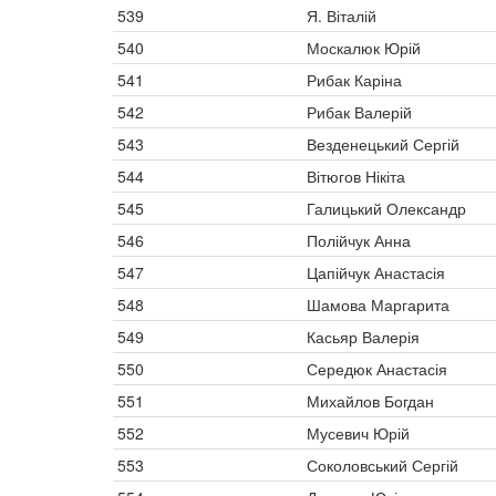
539
Я. Віталій
540
Москалюк Юрій
541
Рибак Каріна
542
Рибак Валерій
543
Везденецький Сергій
544
Вітюгов Нікіта
545
Галицький Олександр
546
Полійчук Анна
547
Цапійчук Анастасія
548
Шамова Маргарита
549
Касьяр Валерія
550
Середюк Анастасія
551
Михайлов Богдан
552
Мусевич Юрій
553
Соколовський Сергій