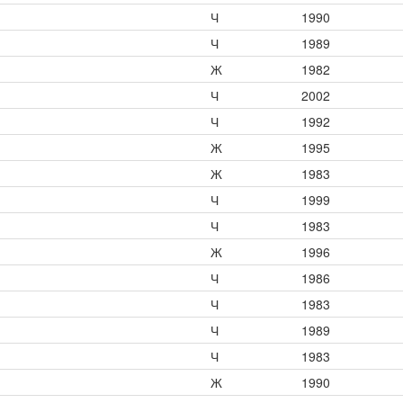
Ч
1990
Ч
1989
Ж
1982
Ч
2002
Ч
1992
Ж
1995
Ж
1983
Ч
1999
Ч
1983
Ж
1996
Ч
1986
Ч
1983
Ч
1989
Ч
1983
Ж
1990