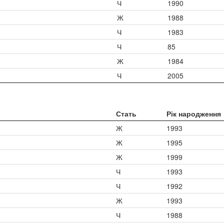
Ч
1990
Ж
1988
Ч
1983
Ч
85
Ж
1984
Ч
2005
Стать
Рік народження
Ж
1993
Ж
1995
Ж
1999
Ч
1993
Ч
1992
Ж
1993
Ч
1988