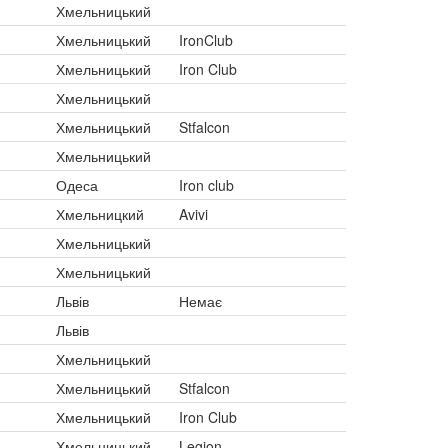
Хмельницький
Хмельницький
IronClub
Хмельницький
Iron Club
Хмельницький
Хмельницький
Stfalcon
Хмельницький
Одеса
Iron club
Хмельницкий
Avivi
Хмельницький
Хмельницький
Львів
Немає
Львів
Хмельницький
Хмельницький
Stfalcon
Хмельницький
Iron Club
Хмельницький
Legion