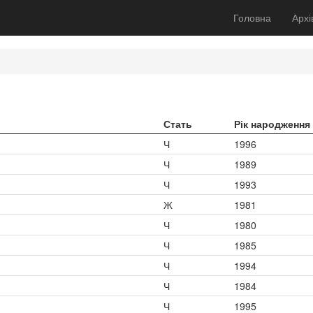
Головна
Архі
Стать
Рік народження
Ч
1996
Ч
1989
Ч
1993
Ж
1981
Ч
1980
Ч
1985
Ч
1994
Ч
1984
Ч
1995