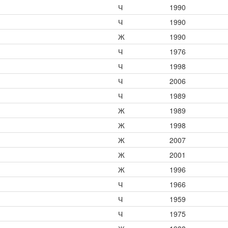
Ч
1990
Ч
1990
Ж
1990
Ч
1976
Ч
1998
Ч
2006
Ч
1989
Ж
1989
Ж
1998
Ж
2007
Ж
2001
Ж
1996
Ч
1966
Ч
1959
Ч
1975