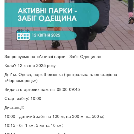
Запрошуємо на «Активні парки - Забіг Одещина»
Коли? 12 квітня 2025 року
Де? м. Одеса, парк Шевченка (центральна алея стадіона
«Чорноморець»)
Видача стартових пакетів: 08:00-09:45
Старт забігу: 10:00
Дистанції:
10:00 - дитячий забіг на 100 м, на 300 м, на 500 м;
10:15 - біг 1 км, 5 км та 10 км;