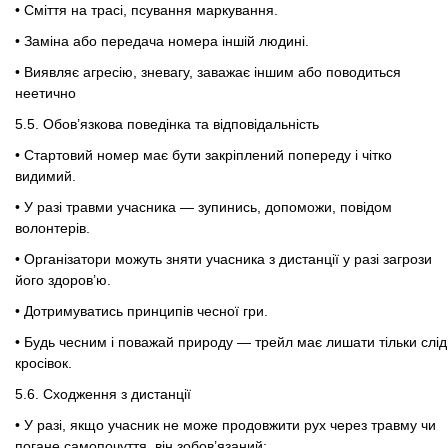
• Сміття на трасі, псування маркування.
• Заміна або передача номера іншій людині.
• Виявляє агресію, зневагу, заважає іншим або поводиться
неетично
5.5.
Обов
’
язкова п
оведінка та відповідальність
• Стартовий номер має бути закріплений попереду і чітко
видимий.
• У разі травми учасника — зупинись, допоможи, повідом
волонтерів.
• Організатори можуть зняти учасника з дистанції у разі загрози
його здоров’ю.
• Дотримуватись принципів чесної гри.
• Будь чесним і поважай природу — трейл має лишати тільки слі
кросівок.
5.6.
Сходження з дистанції
• У разі, якщо учасник не може продовжити рух через травму чи
погане самопочуття, він зобов’язаний: