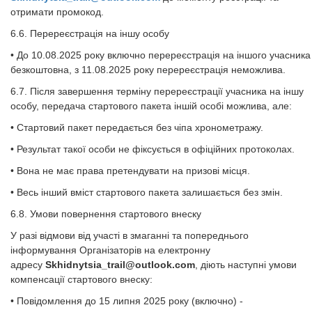
отримати промокод.
6.6. Перереєстрація на іншу особу
• До 10.08.2025 року включно перереєстрація на іншого учасника
безкоштовна, з 11.08.2025 року перереєстрація неможлива.
6.7. Після завершення терміну перереєстрації учасника на іншу
особу, передача стартового пакета іншій особі можлива, але:
• Стартовий пакет передається без чіпа хронометражу.
• Результат такої особи не фіксується в офіційних протоколах.
• Вона не має права претендувати на призові місця.
• Весь інший вміст стартового пакета залишається без змін.
6.8. Умови повернення стартового внеску
У разі відмови від участі в змаганні та попереднього
інформування Організаторів на електронну
адресу
Skhidnytsia_trail@outlook.com
, діють наступні умови
компенсації стартового внеску:
• Повідомлення до 15 липня 2025 року (включно) -