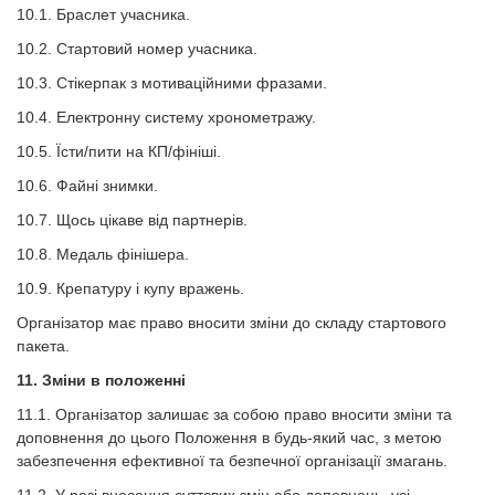
10.1. Браслет учасника.
10.2. Стартовий номер учасника.
10.3. Стікерпак з мотиваційними фразами.
10.4. Електронну систему хронометражу.
10.5. Їсти/пити на КП/фініші.
10.6. Файні знимки.
10.7. Щось цікаве від партнерів.
10.8. Медаль фінішера.
10.9. Крепатуру і купу вражень.
Організатор має право вносити зміни до складу стартового
пакета.
11. Зміни в положенні
11.1. Організатор залишає за собою право вносити зміни та
доповнення до цього Положення в будь-який час, з метою
забезпечення ефективної та безпечної організації змагань.