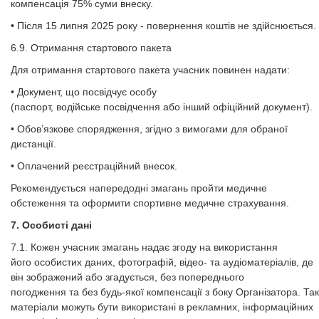
компенсація 75% суми внеску.
• Після 15 липня 2025 року - повернення коштів не здійснюється.
6.9. Отримання стартового пакета
Для отримання стартового пакета учасник повинен надати:
• Документ, що посвідчує особу
(паспорт, водійське посвідчення або інший офіційний документ).
• Обов’язкове спорядження, згідно з вимогами для обраної
дистанції.
• Оплачений реєстраційний внесок.
Рекомендується напередодні змагань пройти медичне
обстеження та оформити спортивне медичне страхування.
7. Особисті дані
7.1. Кожен учасник змагань надає згоду на використання
його особистих даних, фотографій, відео- та аудіоматеріалів, де
він зображений або згадується, без попереднього
погодження та без будь-якої компенсації з боку Організатора. Так
матеріали можуть бути використані в рекламних, інформаційних