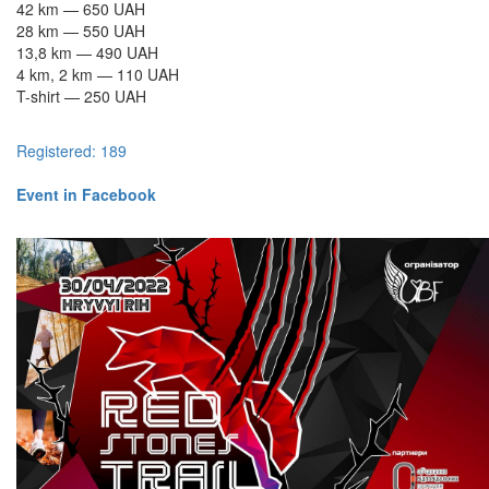
42 km — 650 UAH
28 km — 550 UAH
13,8 km — 490 UAH
4 km, 2 km — 110 UAH
T-shirt — 250 UAH
Registered: 189
Event in Facebook