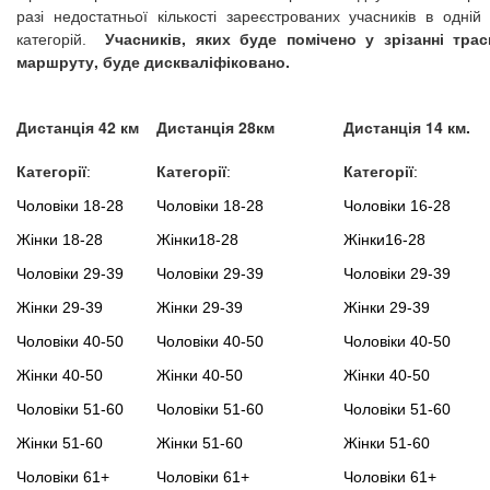
разі недостатньої кількості зареєстрованих учасників в одній 
Учасників, яких буде помічено у зрізанні трас
категорій.
маршруту, буде дискваліфіковано.
Дистанція 42 км
Дистанція 28км
Дистанція 14 км.
Категорії
Категорії
Категорії
:
:
:
Чоловіки 18-28
Чоловіки 18-28
Чоловіки 16-28
Жінки 18-28
Жінки18-28
Жінки16-28
Чоловіки 29-39
Чоловіки 29-39
Чоловіки 29-39
Жінки 29-39
Жінки 29-39
Жінки 29-39
Чоловіки 40-50
Чоловіки 40-50
Чоловіки 40-50
Жінки 40-50
Жінки 40-50
Жінки 40-50
Чоловіки 51-60
Чоловіки 51-60
Чоловіки 51-60
Жінки 51-60
Жінки 51-60
Жінки 51-60
Чоловіки 61+
Чоловіки 61+
Чоловіки 61+