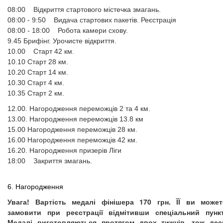
08:00
Відкриття стартового містечка змагань.
08:00 - 9:50
Видача стартових пакетів. Реєстрація
08:00 - 18:00
Робота камери схову.
9.45 Брифінг. Урочисте відкриття.
10.00
Старт 42 км.
10.10 Старт 28 км.
10.20 Старт 14 км.
10.30 Старт 4 км.
10.35 Старт 2 км.
12.00. Нагородження переможців 2 та 4 км.
13.00. Нагородження переможців 13.8 км
15.00 Нагородження переможців 28 км.
16.00 Нагородження переможців 42 км.
16.20. Нагородження призерів Ліги
18:00
Закриття змагань.
6. Нагородження
Увага!
Вартість медалі фінішера 170 грн. ЇЇ ви может
замовити при реєстрації відмітивши спеціальний пункт
Медалі виготовляються протягом двох тижнів, тож дес