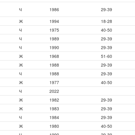
Ч
1986
29-39
Ж
1994
18-28
Ч
1975
40-50
Ч
1989
29-39
Ч
1990
29-39
Ж
1968
51-60
Ж
1988
29-39
Ч
1988
29-39
Ж
1977
40-50
Ч
2022
Ж
1982
29-39
Ж
1983
29-39
Ч
1984
29-39
Ж
1980
40-50
Ч
1990
29-39