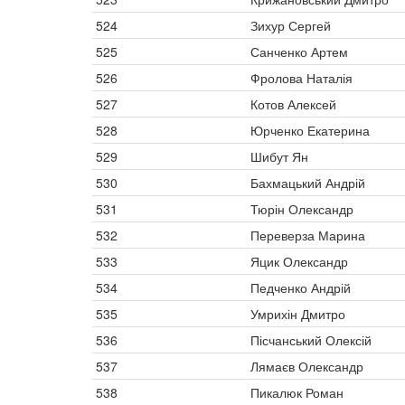
524
Зихур Сергей
525
Санченко Артем
526
Фролова Наталія
527
Котов Алексей
528
Юрченко Екатерина
529
Шибут Ян
530
Бахмацький Андрій
531
Тюрін Олександр
532
Переверза Марина
533
Яцик Олександр
534
Педченко Андрій
535
Умрихін Дмитро
536
Пісчанський Олексій
537
Лямаєв Олександр
538
Пикалюк Роман