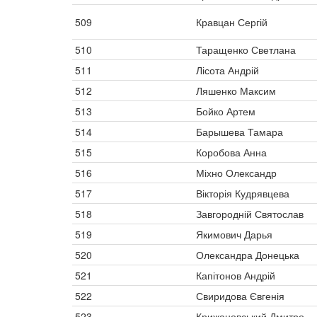
509
Кравцан Сергій
510
Таращенко Светлана
511
Лісота Андрій
512
Ляшенко Максим
513
Бойко Артем
514
Барышева Тамара
515
Коробова Анна
516
Міхно Олександр
517
Вікторія Кудрявцева
518
Завгородній Святослав
519
Якимович Дарья
520
Олександра Донецька
521
Капітонов Андрій
522
Свиридова Євгенія
523
Крижановський Дмитро