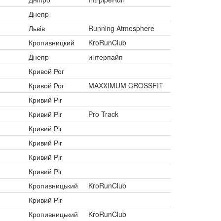
Днепр
Львів
Running Atmosphere
Кропивницкий
KroRunClub
Днепр
интерпайп
Кривой Рог
Кривой Рог
MAXXIMUM CROSSFIT
Кривий Ріг
Кривий Ріг
Pro Track
Кривий Ріг
Кривий Ріг
Кривий Ріг
Кривий Ріг
Кропивницький
KroRunClub
Кривий Ріг
Кропивницький
KroRunClub