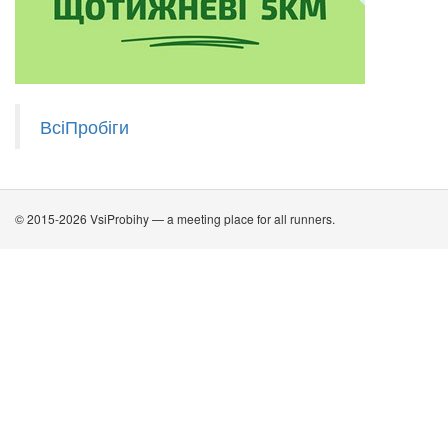
ВсіПробіги
© 2015-2026 VsiProbihy — a meeting place for all runners.